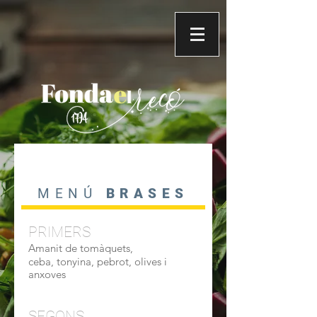
MENÚ
BRASES
PRIMERS
Amanit de tomàquets,
ceba,
tonyina, pebrot, olives i
anxoves
SEGONS